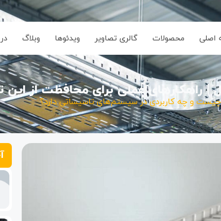
اصلی
محصولات
گالری تصاویر
ویدئوها
وبلاگ
درب
 | راهکارهای عملی برای محافظت از این ت
یست و چه کاربردی در سیستم‌های تاسیساتی دارد؟
آ