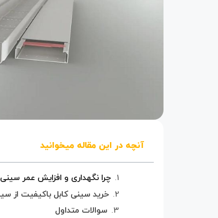
آنچه در این مقاله میخوانید
چرا نگهداری و افزایش عمر سین
خرید سینی کابل باکیفیت از سی
سوالات متداول