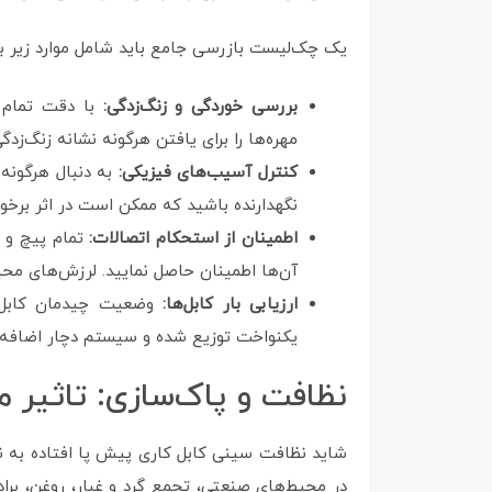
یک چک‌لیست بازرسی جامع باید شامل موارد زیر ب
بررسی خوردگی و زنگ‌زدگی:
با دقت تمام 
مهره‌ها را برای یافتن هرگونه نشانه زنگ‌زد
کنترل آسیب‌های فیزیکی:
به دنبال هرگونه
نگهدارنده باشید که ممکن است در اثر برخو
اطمینان از استحکام اتصالات:
تمام پیچ و م
آن‌ها اطمینان حاصل نمایید. لرزش‌های مح
ارزیابی بار کابل‌ها:
وضعیت چیدمان کابل‌ه
یکنواخت توزیع شده و سیستم دچار اضافه‌
نظافت و پاک‌سازی: تاثیر 
شاید نظافت سینی کابل کاری پیش پا افتاده به نظر
در محیط‌های صنعتی، تجمع گرد و غبار، روغن، براده