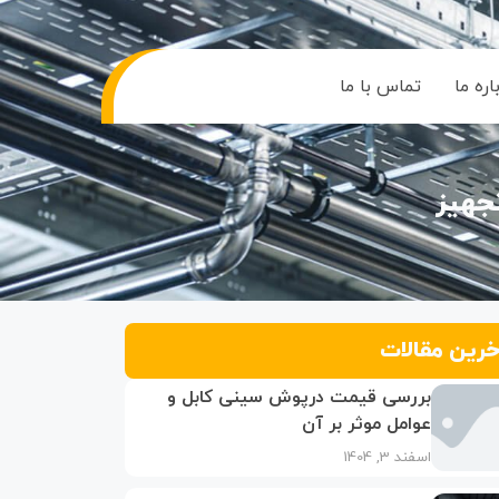
اره ما
تماس با ما
جهیز
خرین مقالات
بررسی قیمت درپوش سینی کابل و
عوامل موثر بر آن
اسفند 3, 1404