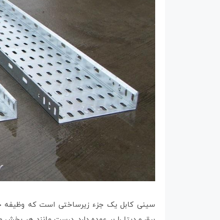
سینی کابل یک جزء زیرساختی است که وظیفه حفا
برق و دیتا را بر عهده دارد. درست مانند هر بخش 