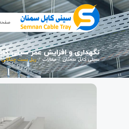
صفحه 
نگهداری و افزایش عمر سینی کابل
سینی کابل سمنان
مقالات
ریل بست چنگالی چ