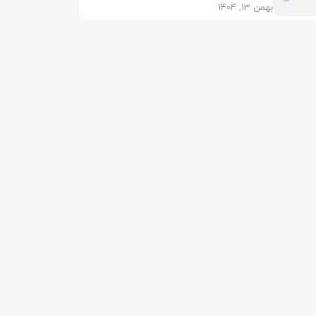
بهمن 13, 1404